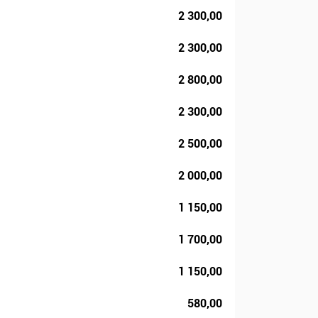
2 300,00
2 300,00
2 800,00
2 300,00
2 500,00
2 000,00
1 150,00
1 700,00
1 150,00
580,00