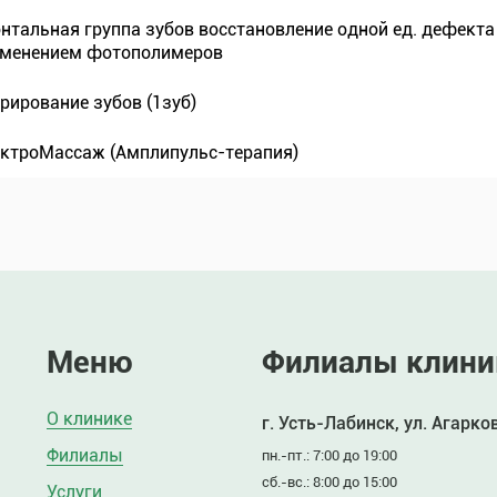
нтальная группа зубов восстановление одной ед. дефекта
менением фотополимеров
рирование зубов (1зуб)
ктроМассаж (Амплипульс-терапия)
Меню
Филиалы клини
О клинике
г. Усть-Лабинск, ул. Агарко
Филиалы
пн.-пт.: 7:00 до 19:00
сб.-вс.: 8:00 до 15:00
Услуги