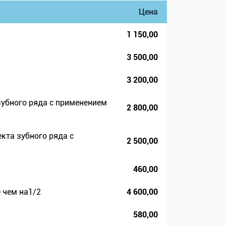
Цена
1 150,00
3 500,00
3 200,00
зубного ряда с применением
2 800,00
кта зубного ряда с
2 500,00
460,00
 чем на1/2
4 600,00
580,00