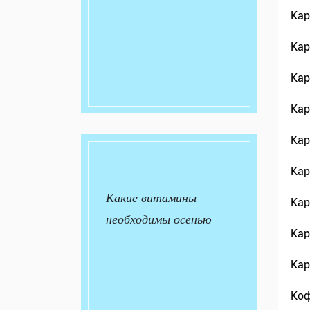
Кар
Кар
Кар
Кар
Кар
Кар
Какие витамины
Кар
необходимы осенью
Кар
Кар
Ко