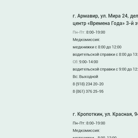
г. Армавир, ул. Мира 24, де
центр «Времена Года» 3-й 
Пн-Пт:
8:00-19:00
Медкомиссия:
медкнижки с 8:00 до 12:00
водительской справки с 8:00 до 13
Сб:
9:00-14:00
водительской справки с 9:00 до 12
Вс: Выходной
8 (918) 234 20-20
8 (861) 376 25-95
г. Кропоткин, ул. Красная, 
Пн-Пт: 8:00-19:00
Медкомиссия:
медкнижки - 8:00-12:00