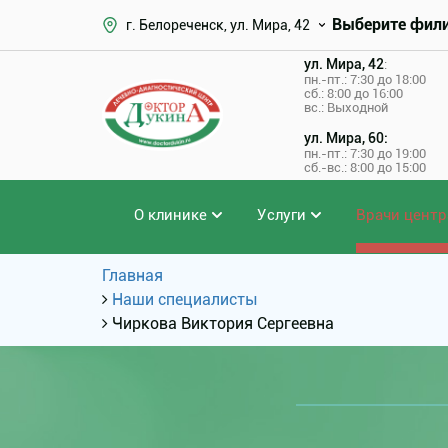
Выберите фил
г. Белореченск, ул. Мира, 42
ул. Мира, 42
:
пн.-пт.: 7:30 до 18:00
сб.: 8:00 до 16:00
вс.: Выходной
ул. Мира, 60:
пн.-пт.: 7:30 до 19:00
сб.-вс.: 8:00 до 15:00
О клинике
Услуги
Врачи центр
Главная
Наши специалисты
Чиркова Виктория Сергеевна