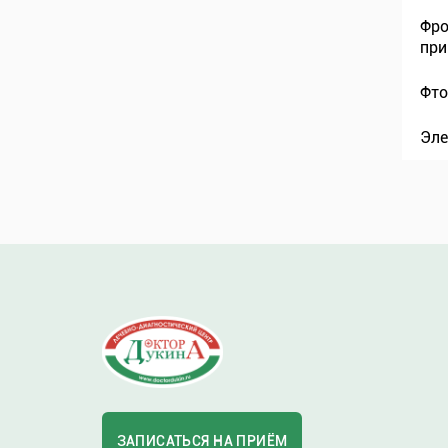
Фро
при
Фто
Эле
ЗАПИСАТЬСЯ НА ПРИЁМ