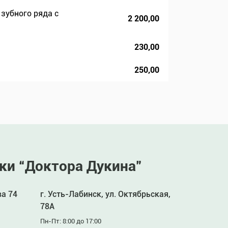
 зубного ряда с
2 200,00
230,00
250,00
ки “Доктора Дукина”
ва 74
г. Усть-Лабинск, ул. Октябрьская,
78А
Пн-Пт: 8:00 до 17:00