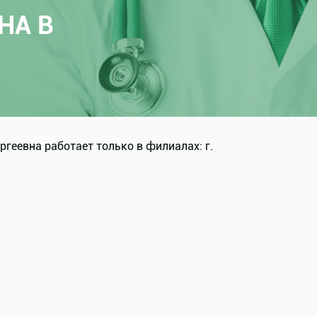
НА В
геевна работает только в филиалах: г.