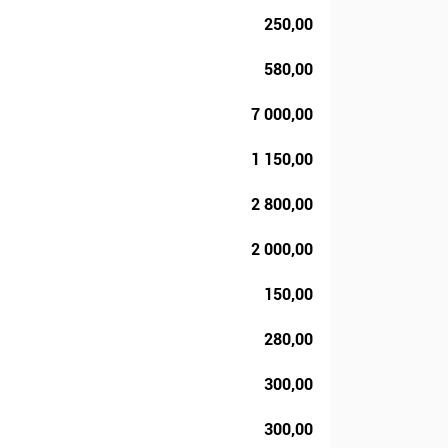
250,00
580,00
7 000,00
1 150,00
2 800,00
2 000,00
150,00
280,00
300,00
300,00