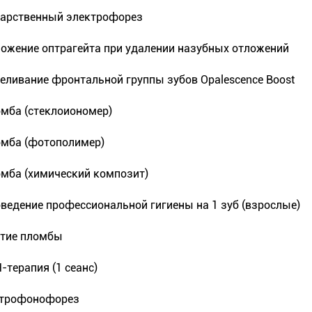
арственный электрофорез
ожение оптрагейта при удалении назубных отложений
еливание фронтальной группы зубов Opalescence Boost
мба (стеклоиономер)
мба (фотополимер)
мба (химический композит)
ведение профессиональной гигиены на 1 зуб (взрослые)
тие пломбы
-терапия (1 сеанс)
ьтрофонофорез