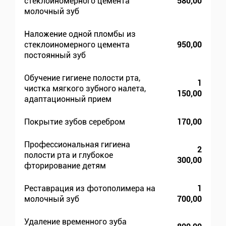
стеклоиномерного цемента
580,00
молочный зуб
Наложение одной пломбы из
стеклоиномерного цемента
950,00
постоянный зуб
Обучение гигиене полости рта,
1
чистка мягкого зубного налета,
150,00
адаптационный прием
Покрытие зубов серебром
170,00
Профессиональная гигиена
2
полости рта и глубокое
300,00
фторирование детям
Реставрация из фотополимера на
1
молочный зуб
700,00
Удаление временного зуба