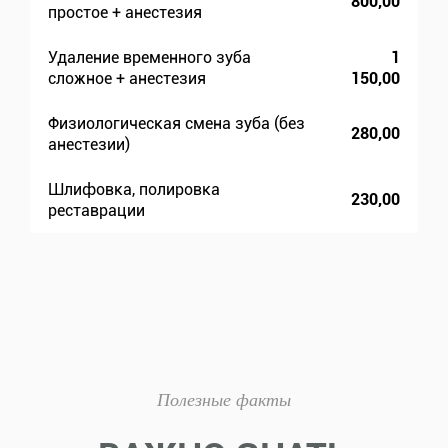
800,00
простое + анестезия
Удаление временного зуба
1
сложное + анестезия
150,00
Физиологическая смена зуба (без
280,00
анестезии)
Шлифовка, полировка
230,00
реставрации
Полезные факты