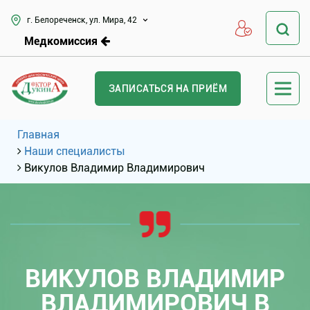
г. Белореченск, ул. Мира, 42
Медкомиссия
ЗАПИСАТЬСЯ НА ПРИЁМ
Главная
Наши специалисты
Викулов Владимир Владимирович
ВИКУЛОВ ВЛАДИМИР
ВЛАДИМИРОВИЧ В