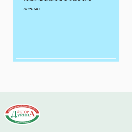
осенью