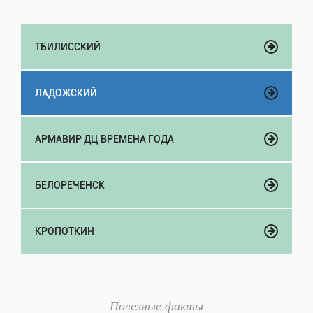
ТБИЛИССКИЙ
ЛАДОЖСКИЙ
АРМАВИР ДЦ ВРЕМЕНА ГОДА
БЕЛОРЕЧЕНСК
КРОПОТКИН
Полезные факты