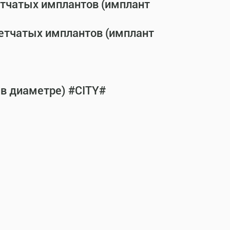
етчатых имплантов (имплант
сетчатых имплантов (имплант
 в диаметре) #CITY#