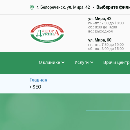
Выберите фил
г. Белореченск, ул. Мира, 42
ул. Мира, 42
:
пн.-пт.: 7:30 до 18:00
сб.: 8:00 до 16:00
вс.: Выходной
ул. Мира, 60:
пн.-пт.: 7:30 до 19:00
сб.-вс.: 8:00 до 15:00
О клинике
Услуги
Врачи центр
Главная
SEO