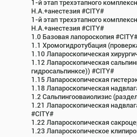
1-й этап трехэтапного комплекс
Н.А.+анестезия #CITY#
1-й этап трехэтапного комплекс
Н.А.+анестезия #CITY#
1.0 Базовая лапороскопия #CITY
1.1 Хромогидротубация (проверк
1.10 Лапароскопическая хирурги
1.12 Лапароскопическая сальпин
гидросальпинксе)) #CITY#
1.15 Лапароскопическая гистерэ
1.18 Лапароскопическая надвла
1.2 Сальпингооваиолизис (раздел
1.21 Лапароскопическая надвла
#CITY#
1.22 Лапароскопическая сакроц
1.23 Лапароскопическое клипиро