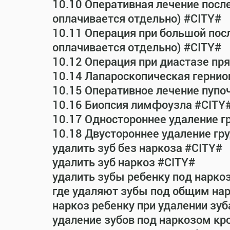
10.10 Оперативная лечение посл
оплачивается отдельно) #CITY#
10.11 Операция при большой пос
оплачивается отдельно) #CITY#
10.12 Операция при диастазе п
10.14 Лапароскопическая гернио
10.15 Оперативное лечение пупо
10.16 Биопсия лимфоузла #CITY
10.17 Одностороннее удаление г
10.18 Двустороннее удаление гр
удалить зуб без наркоза #CITY#
удалить зуб наркоз #CITY#
удалить зубы ребенку под нарко
где удаляют зубы под общим на
наркоз ребенку при удалении зуб
удаление зубов под наркозом кр