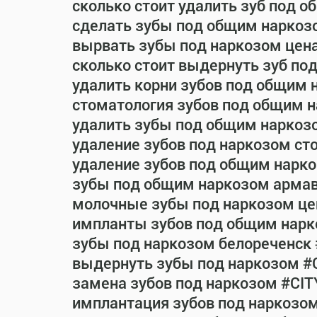
сколько стоит удалить зуб под 
сделать зубы под общим наркоз
вырвать зубы под наркозом цен
сколько стоит выдернуть зуб по
удалить корни зубов под общим 
стоматология зубов под общим 
удалить зубы под общим наркоз
удаление зубов под наркозом ст
удаление зубов под общим нарко
зубы под общим наркозом армав
молочные зубы под наркозом це
импланты зубов под общим нарк
зубы под наркозом белореченск
выдернуть зубы под наркозом #
замена зубов под наркозом #CIT
имплантация зубов под наркозо